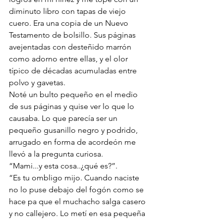
diminuto libro con tapas de viejo 
cuero. Era una copia de un Nuevo 
Testamento de bolsillo. Sus páginas 
avejentadas con desteñido marrón 
como adorno entre ellas, y el olor 
típico de décadas acumuladas entre 
polvo y gavetas.
Noté un bulto pequeño en el medio 
de sus páginas y quise ver lo que lo 
causaba. Lo que parecía ser un 
pequeño gusanillo negro y podrido, 
arrugado en forma de acordeón me 
llevó a la pregunta curiosa.
“Mami...y esta cosa..¿qué es?”.
“Es tu ombligo mijo. Cuando naciste 
no lo puse debajo del fogón como se 
hace pa que el muchacho salga casero 
y no callejero. Lo metí en esa pequeña 