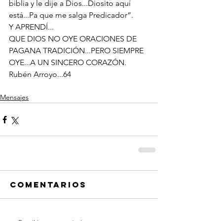
biblia y le dije a Dios...Diosito aquí 
está...Pa que me salga Predicador”.
Y APRENDÍ...
QUE DIOS NO OYE ORACIONES DE 
PAGANA TRADICIÓN...PERO SIEMPRE 
OYE...A UN SINCERO CORAZÓN.
Rubén Arroyo...64
Mensajes
Comentarios