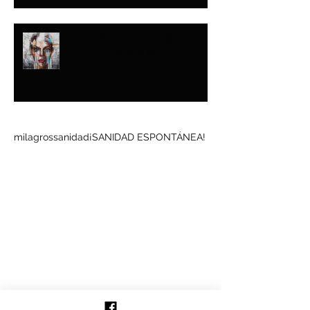
ENTRE LA GLORIA
Y EL BARRO
Buscar por tags
milagros
sanidad
¡SANIDAD ESPONTÁNEA!
Síguenos