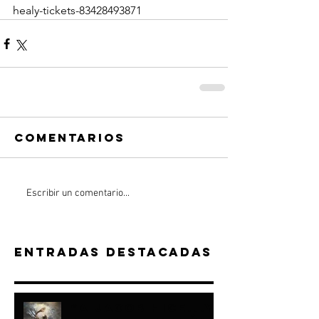
healy-tickets-83428493871
Comentarios
Escribir un comentario...
Entradas destacadas
“A JACOB HICE...Y