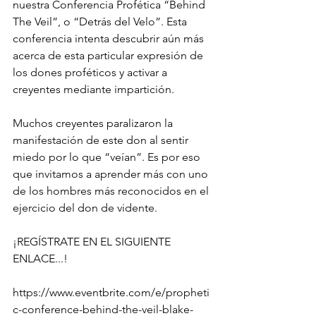
nuestra Conferencia Profética “Behind 
The Veil”, o “Detrás del Velo”. Esta 
conferencia intenta descubrir aún más 
acerca de esta particular expresión de 
los dones proféticos y activar a 
creyentes mediante impartición.
Muchos creyentes paralizaron la 
manifestación de este don al sentir 
miedo por lo que “veían”. Es por eso 
que invitamos a aprender más con uno 
de los hombres más reconocidos en el 
ejercicio del don de vidente.
¡REGÍSTRATE EN EL SIGUIENTE 
ENLACE...!
https://www.eventbrite.com/e/propheti
c-conference-behind-the-veil-blake-