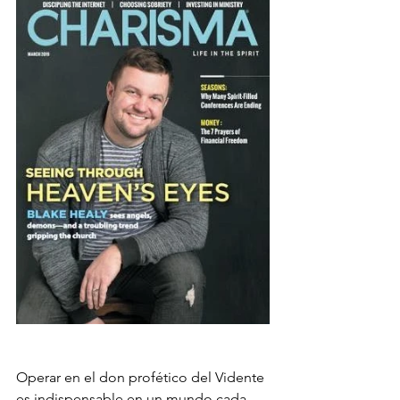
Operar en el don profético del Vidente 
es indispensable en un mundo cada 