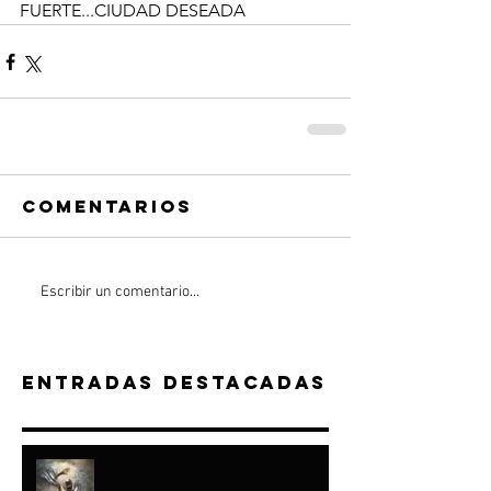
FUERTE...CIUDAD DESEADA
Comentarios
Escribir un comentario...
Entradas destacadas
“A JACOB HICE...Y
A ISRAEL FORMÉ"-