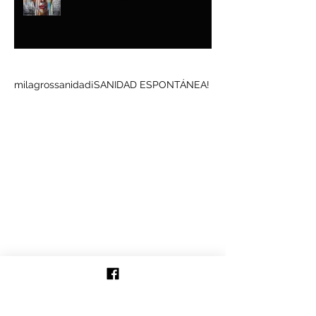
Buscar por tags
milagros
sanidad
¡SANIDAD ESPONTÁNEA!
Síguenos