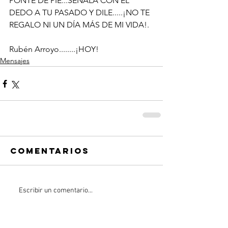
PONTE DE PIE...SEÑALA CON EL 
DEDO A TU PASADO Y DILE.....¡NO TE 
REGALO NI UN DÍA MÁS DE MI VIDA!.
Rubén Arroyo........¡HOY!
Mensajes
Comentarios
Escribir un comentario...