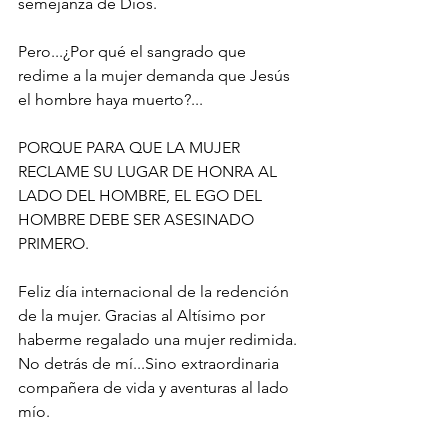
semejanza de Dios.
Pero...¿Por qué el sangrado que 
redime a la mujer demanda que Jesús 
el hombre haya muerto?...
PORQUE PARA QUE LA MUJER 
RECLAME SU LUGAR DE HONRA AL 
LADO DEL HOMBRE, EL EGO DEL 
HOMBRE DEBE SER ASESINADO 
PRIMERO.
Feliz día internacional de la redención 
de la mujer. Gracias al Altísimo por 
haberme regalado una mujer redimida. 
No detrás de mí...Sino extraordinaria 
compañera de vida y aventuras al lado 
mío.