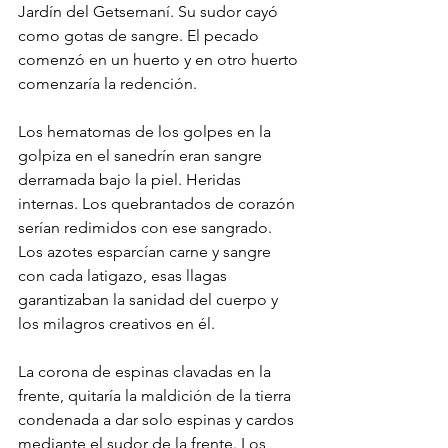
Jardín del Getsemaní. Su sudor cayó 
como gotas de sangre. El pecado 
comenzó en un huerto y en otro huerto 
comenzaría la redención.
Los hematomas de los golpes en la 
golpiza en el sanedrín eran sangre 
derramada bajo la piel. Heridas 
internas. Los quebrantados de corazón 
serían redimidos con ese sangrado. 
Los azotes esparcían carne y sangre 
con cada latigazo, esas llagas 
garantizaban la sanidad del cuerpo y 
los milagros creativos en él.
La corona de espinas clavadas en la 
frente, quitaría la maldición de la tierra 
condenada a dar solo espinas y cardos 
mediante el sudor de la frente. Los 