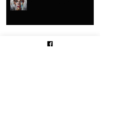
Y EL BARRO
Buscar por tags
milagros
sanidad
¡SANIDAD ESPONTÁNEA!
Síguenos