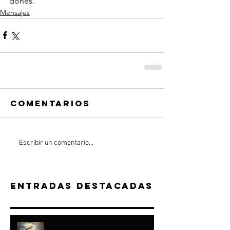
dones.
Mensajes
Comentarios
Escribir un comentario...
Entradas destacadas
“A JACOB HICE...Y