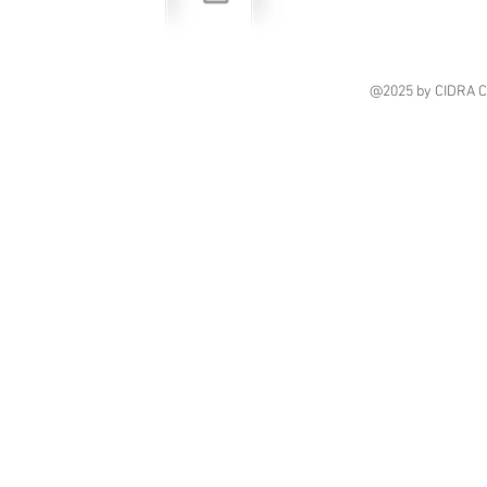
@2025
by CIDRA 