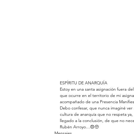
ESPÍRITU DE ANARQUÍA
Estoy en una santa asignación fuera de
que ocurre en el territorio de mi asignac
acompañado de una Presencia Manifiesta
Debo confesar, que nunca imaginé ver a
cultura de anarquía que no respeta y
llegado a la conclusión, de que no ne
Rubén Arroyo…😞🥺
Mensajes