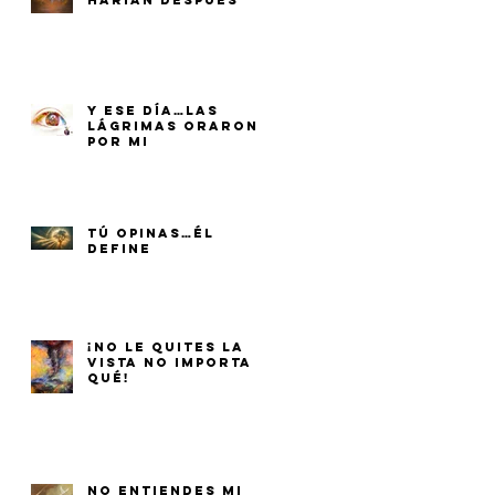
HARÍAN DESPUÉS
Y ESE DÍA…LAS
LÁGRIMAS ORARON
POR MI
TÚ OPINAS…ÉL
DEFINE
¡NO LE QUITES LA
VISTA NO IMPORTA
QUÉ!
NO ENTIENDES MI