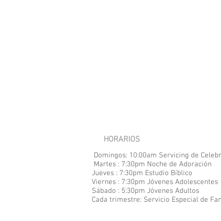
HORARIOS
Domingos: 10:00am Servicing de Celeb
Martes : 7:30pm Noche de Adoración
Jueves : 7:30pm Estudio Bíblico
Viernes : 7:30pm Jóvenes Adolescentes
Sábado : 5:30pm Jóvenes Adultos
Cada
trimestre: Servicio Especial de Fa