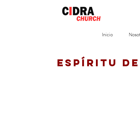
Inicio
Nosot
ESPÍRITU D