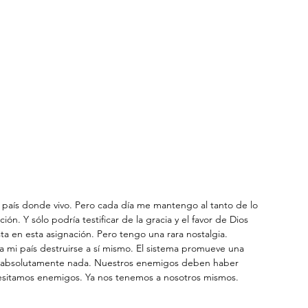
l país donde vivo. Pero cada día me mantengo al tanto de lo 
ión. Y sólo podría testificar de la gracia y el favor de Dios 
 en esta asignación. Pero tengo una rara nostalgia. 
 mi país destruirse a sí mismo. El sistema promueve una 
a, absolutamente nada. Nuestros enemigos deben haber 
cesitamos enemigos. Ya nos tenemos a nosotros mismos.