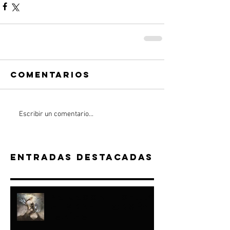
Comentarios
Escribir un comentario...
Entradas destacadas
“A JACOB HICE...Y
A ISRAEL FORMÉ"-
ISAÍAS