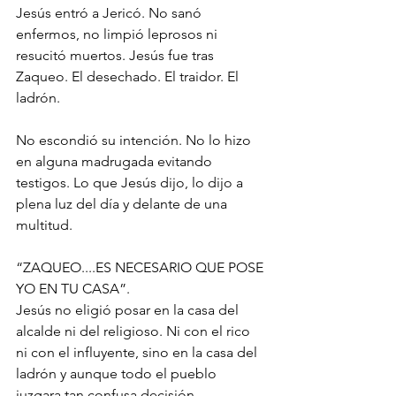
Jesús entró a Jericó. No sanó 
enfermos, no limpió leprosos ni 
resucitó muertos. Jesús fue tras 
Zaqueo. El desechado. El traidor. El 
ladrón.
No escondió su intención. No lo hizo 
en alguna madrugada evitando 
testigos. Lo que Jesús dijo, lo dijo a 
plena luz del día y delante de una 
multitud.
“ZAQUEO....ES NECESARIO QUE POSE 
YO EN TU CASA”.
Jesús no eligió posar en la casa del 
alcalde ni del religioso. Ni con el rico 
ni con el influyente, sino en la casa del 
ladrón y aunque todo el pueblo 
juzgara tan confusa decisión.