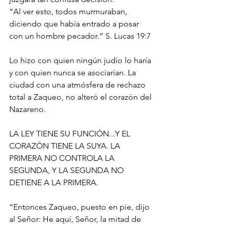
“Al ver esto, todos murmuraban, 
diciendo que había entrado a posar 
con un hombre pecador.” S. Lucas‬ ‭19:7‬ ‭
Lo hizo con quien ningún judío lo haría 
y con quien nunca se asociarían. La 
ciudad con una atmósfera de rechazo 
total a Zaqueo, no alteró el corazón del 
Nazareno.
LA LEY TIENE SU FUNCIÓN...Y EL 
CORAZÓN TIENE LA SUYA. LA 
PRIMERA NO CONTROLA LA 
SEGUNDA, Y LA SEGUNDA NO 
DETIENE A LA PRIMERA.
“Entonces Zaqueo, puesto en pie, dijo 
al Señor: He aquí, Señor, la mitad de 