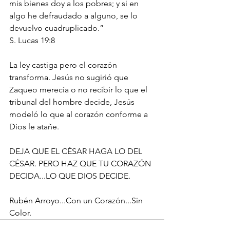
mis bienes doy a los pobres; y si en 
algo he defraudado a alguno, se lo 
devuelvo cuadruplicado.”
‭‭S. Lucas‬ ‭19:8‬ ‭
La ley castiga pero el corazón 
transforma. Jesús no sugirió que 
Zaqueo merecía o no recibir lo que el 
tribunal del hombre decide, Jesús 
modeló lo que al corazón conforme a 
Dios le atañe.
DEJA QUE EL CÉSAR HAGA LO DEL 
CÉSAR. PERO HAZ QUE TU CORAZÓN 
DECIDA...LO QUE DIOS DECIDE.
Rubén Arroyo...Con un Corazón...Sin 
Color.