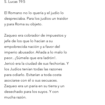
‭‭S. Lucas‬ ‭19:5‬ ‭
El Romano no lo quería y el judío lo 
despreciaba. Para los judíos un traidor 
y para Roma su objeto.
Zaqueo era cobrador de impuestos y 
jefe de los que lo hacían a su 
empobrecida nación y a favor del 
imperio abusador. Añada a lo malo lo 
peor...¡Súmele que era ladrón!.
Jericó era la ciudad de sus fechorías. Y 
los Judíos tenían todas las razones 
para odiarlo. Evitarían a toda costa 
asociarse con él o sus secuaces. 
Zaqueo era un paria en su tierra y un 
desechado para los suyos. Y con 
mucha razón.