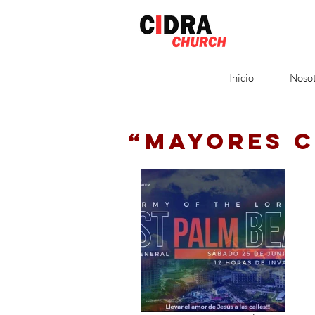
Inicio
Nosot
“MAYORES 