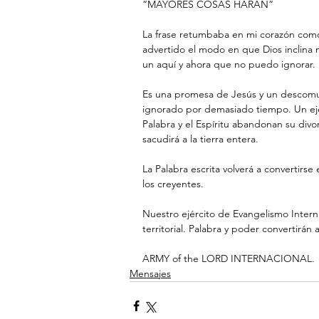
“MAYORES COSAS HARÁN”
La frase retumbaba en mi corazón como 
advertido el modo en que Dios inclina 
un aquí y ahora que no puedo ignorar.
Es una promesa de Jesús y un descomuna
ignorado por demasiado tiempo. Un ejé
Palabra y el Espíritu abandonan su divo
sacudirá a la tierra entera.
La Palabra escrita volverá a convertirse
los creyentes.
Nuestro ejército de Evangelismo Interna
territorial. Palabra y poder convertirá
ARMY of the LORD INTERNACIONAL.
Mensajes