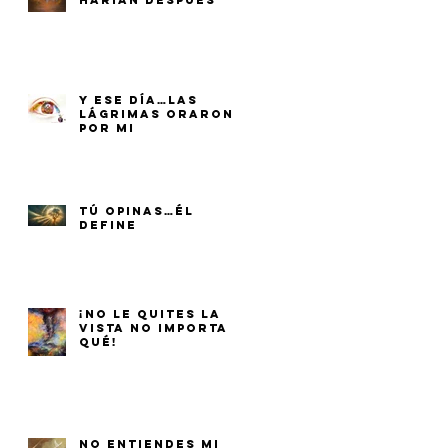
HARÍAN DESPUÉS
Y ESE DÍA…LAS
LÁGRIMAS ORARON
POR MI
TÚ OPINAS…ÉL
DEFINE
¡NO LE QUITES LA
VISTA NO IMPORTA
QUÉ!
NO ENTIENDES MI