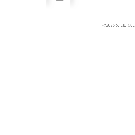
@2025
by CIDRA 