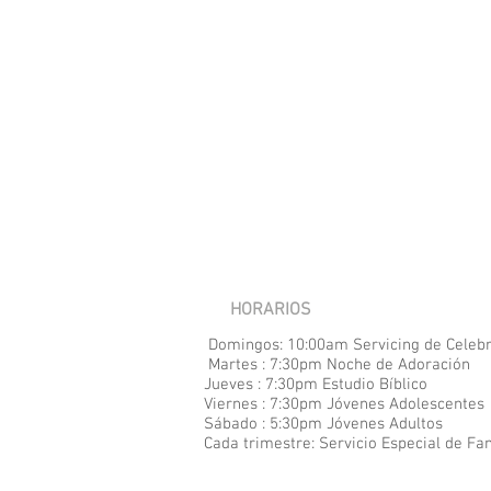
HORARIOS
Domingos: 10:00am Servicing de Celeb
Martes : 7:30pm Noche de Adoración
Jueves : 7:30pm Estudio Bíblico
Viernes : 7:30pm Jóvenes Adolescentes
Sábado : 5:30pm Jóvenes Adultos
Cada
trimestre: Servicio Especial de Fa