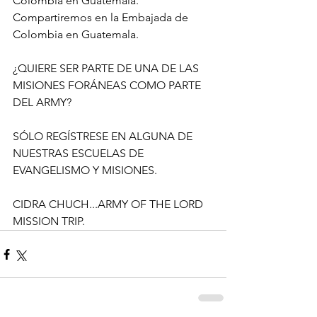
Colombia en Guatemala. 
Compartiremos en la Embajada de 
Colombia en Guatemala. 
¿QUIERE SER PARTE DE UNA DE LAS 
MISIONES FORÁNEAS COMO PARTE 
DEL ARMY?
SÓLO REGÍSTRESE EN ALGUNA DE 
NUESTRAS ESCUELAS DE 
EVANGELISMO Y MISIONES. 
CIDRA CHUCH...ARMY OF THE LORD 
MISSION TRIP.