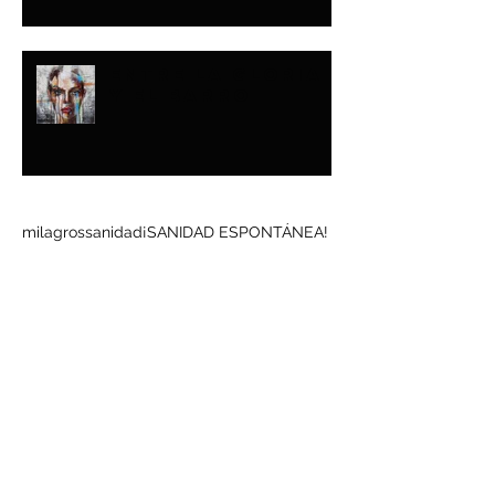
ENTRE LA GLORIA
Y EL BARRO
Buscar por tags
milagros
sanidad
¡SANIDAD ESPONTÁNEA!
Síguenos