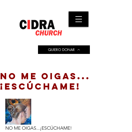
QUIERO DONAR
NO ME OIGAS...
¡ESCÚCHAME!
NO ME OIGAS...¡ESCÚCHAME!