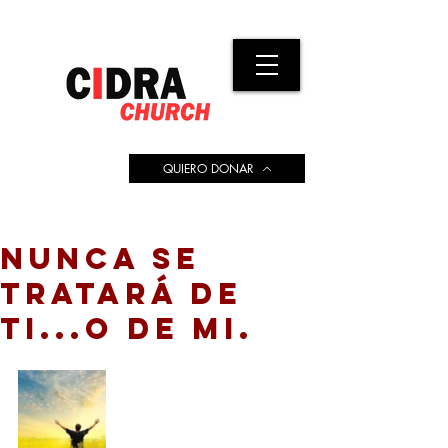
QUIERO DONAR
NUNCA SE
TRATARÁ DE
TI...O DE MI.