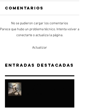
Comentarios
No se pudieron cargar los comentarios
Parece que hubo un problema técnico. Intenta volver a
conectarte o actualiza la página.
Actualizar
Entradas destacadas
“A JACOB HICE...Y
A ISRAEL FORMÉ"-
ISAÍAS