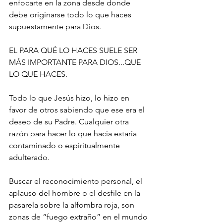
enfocarte en la zona desde donde 
debe originarse todo lo que haces 
supuestamente para Dios.
EL PARA QUÉ LO HACES SUELE SER 
MÁS IMPORTANTE PARA DIOS...QUE 
LO QUE HACES.
Todo lo que Jesús hizo, lo hizo en 
favor de otros sabiendo que ese era el 
deseo de su Padre. Cualquier otra 
razón para hacer lo que hacía estaría 
contaminado o espiritualmente 
adulterado.
Buscar el reconocimiento personal, el 
aplauso del hombre o el desfile en la 
pasarela sobre la alfombra roja, son 
zonas de “fuego extraño” en el mundo 