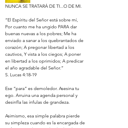
NUNCA SE TRATARÁ DE TI...O DE MI.
“El Espíritu del Señor está sobre mí, 
Por cuanto me ha ungido PARA dar 
buenas nuevas a los pobres; Me ha 
enviado a sanar a los quebrantados de 
corazón; A pregonar libertad a los 
cautivos, Y vista a los ciegos; A poner 
en libertad a los oprimidos; A predicar 
el año agradable del Señor.”
‭‭S. Lucas‬ ‭4:18-19‬ ‭
Ese “para” es demoledor. Asesina tu 
ego. Arruina una agenda personal y 
desinfla las ínfulas de grandeza.
Asimismo, esa simple palabra pierde 
su simpleza cuando es la encargada de 