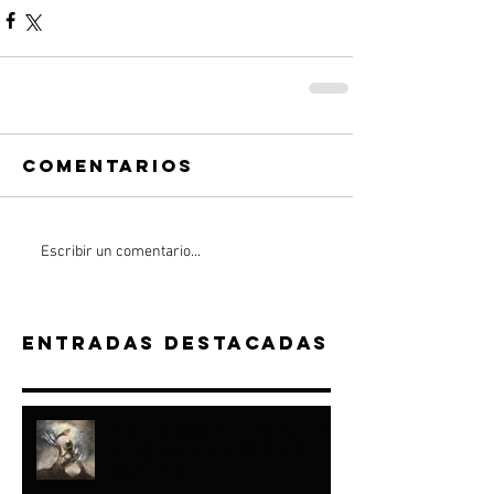
Comentarios
Escribir un comentario...
Entradas destacadas
“A JACOB HICE...Y
A ISRAEL FORMÉ"-
ISAÍAS