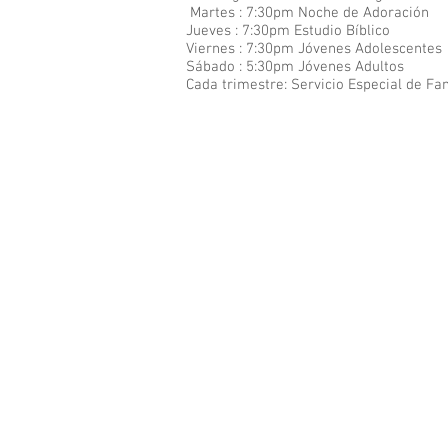
Martes : 7:30pm Noche de Adoración
Jueves : 7:30pm Estudio Bíblico
Viernes : 7:30pm Jóvenes Adolescentes
Sábado : 5:30pm Jóvenes Adultos
Cada
trimestre: Servicio Especial de Fa