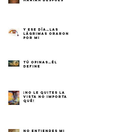
HARÍAN DESPUÉS
Y ESE DÍA…LAS
LÁGRIMAS ORARON
POR MI
TÚ OPINAS…ÉL
DEFINE
¡NO LE QUITES LA
VISTA NO IMPORTA
QUÉ!
NO ENTIENDES MI