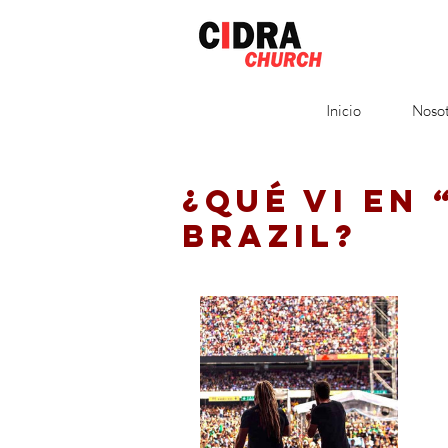
Inicio
Nosot
¿QUÉ VI EN 
BRAZIL?