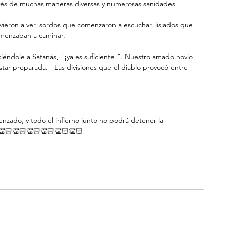
avés de muchas maneras diversas y numerosas sanidades. 
comenzaban a caminar.
estar preparada.  ¡Las divisiones que el diablo provocó entre 
👏🏻👏🏻👏🏻👏🏻👏🏻👏🏻