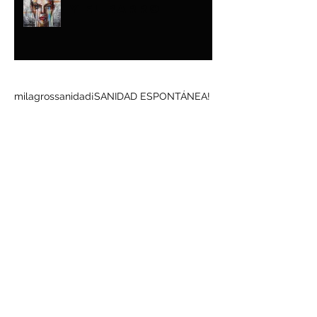
Y EL BARRO
Buscar por tags
milagros
sanidad
¡SANIDAD ESPONTÁNEA!
Síguenos