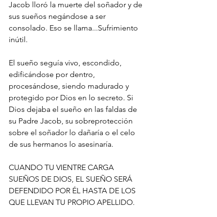
Jacob lloró la muerte del soñador y de 
sus sueños negándose a ser 
consolado. Eso se llama...Sufrimiento 
inútil.
El sueño seguía vivo, escondido, 
edificándose por dentro, 
procesándose, siendo madurado y 
protegido por Dios en lo secreto. Si 
Dios dejaba el sueño en las faldas de 
su Padre Jacob, su sobreprotección 
sobre el soñador lo dañaría o el celo 
de sus hermanos lo asesinaría.
CUANDO TU VIENTRE CARGA 
SUEÑOS DE DIOS, EL SUEÑO SERÁ 
DEFENDIDO POR ÉL HASTA DE LOS 
QUE LLEVAN TU PROPIO APELLIDO.