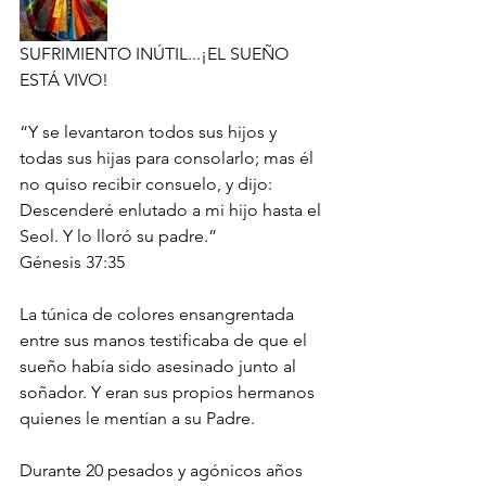
SUFRIMIENTO INÚTIL...¡EL SUEÑO 
ESTÁ VIVO!
“Y se levantaron todos sus hijos y 
todas sus hijas para consolarlo; mas él 
no quiso recibir consuelo, y dijo: 
Descenderé enlutado a mi hijo hasta el 
Seol. Y lo lloró su padre.”
‭‭Génesis‬ ‭37:35‬ ‭
La túnica de colores ensangrentada 
entre sus manos testificaba de que el 
sueño había sido asesinado junto al 
soñador. Y eran sus propios hermanos 
quienes le mentían a su Padre.
Durante 20 pesados y agónicos años 