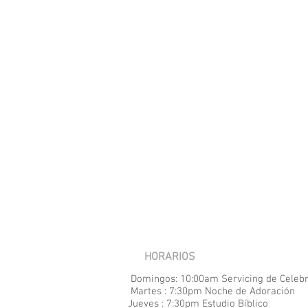
HORARIOS
Domingos: 10:00am Servicing de Celeb
Martes : 7:30pm Noche de Adoración
Jueves : 7:30pm Estudio Bíblico