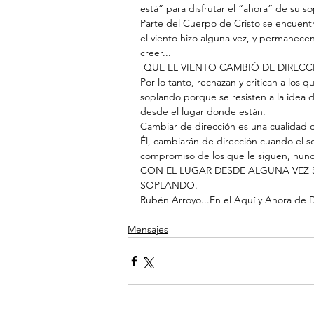
está” para disfrutar el “ahora” de su so
Parte del Cuerpo de Cristo se encuentr
el viento hizo alguna vez, y permanecen
creer...
¡QUE EL VIENTO CAMBIÓ DE DIRECC
Por lo tanto, rechazan y critican a los 
soplando porque se resisten a la idea 
desde el lugar donde están.
Cambiar de dirección es una cualidad d
Él, cambiarán de dirección cuando el so
compromiso de los que le siguen, nunca
CON EL LUGAR DESDE ALGUNA VEZ 
SOPLANDO.
Rubén Arroyo...En el Aquí y Ahora de 
Mensajes