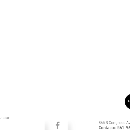
ración
865 S Congress Av
Contacto: 561-9