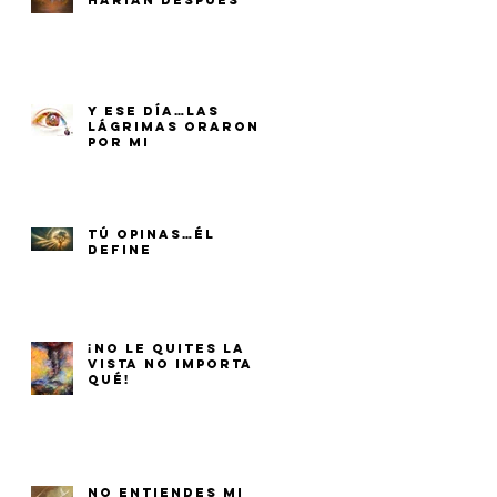
HARÍAN DESPUÉS
Y ESE DÍA…LAS
LÁGRIMAS ORARON
POR MI
TÚ OPINAS…ÉL
DEFINE
¡NO LE QUITES LA
VISTA NO IMPORTA
QUÉ!
NO ENTIENDES MI