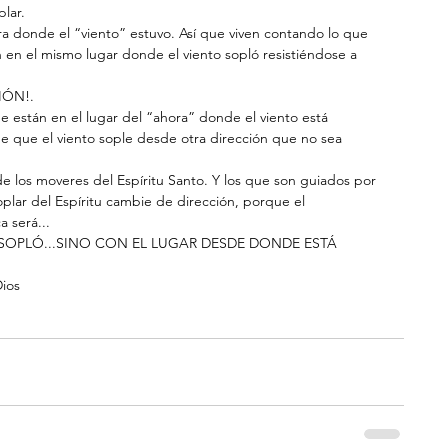
plar.
a donde el “viento” estuvo. Así que viven contando lo que 
 en el mismo lugar donde el viento sopló resistiéndose a 
IÓN!.
que están en el lugar del “ahora” donde el viento está 
de que el viento sople desde otra dirección que no sea 
e los moveres del Espíritu Santo. Y los que son guiados por 
plar del Espíritu cambie de dirección, porque el 
 será...
SOPLÓ...SINO CON EL LUGAR DESDE DONDE ESTÁ 
Dios