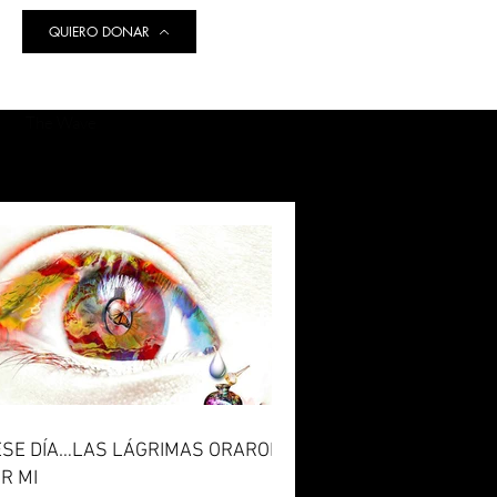
QUIERO DONAR
The Wave
ESE DÍA…LAS LÁGRIMAS ORARON
R MI