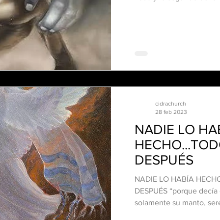
cidrachurch
28 feb 2023
NADIE LO HA
HECHO...TOD
DESPUÉS
NADIE LO HABÍA HECHO
DESPUÉS “porque decía de