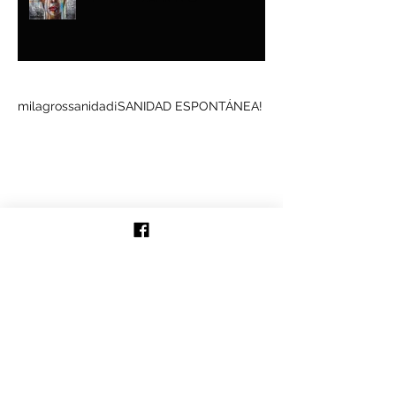
Buscar por tags
milagros
sanidad
¡SANIDAD ESPONTÁNEA!
Síguenos