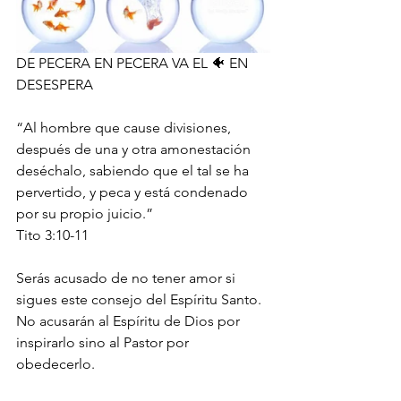
DE PECERA EN PECERA VA EL 🐠 EN 
DESESPERA
“Al hombre que cause divisiones, 
después de una y otra amonestación 
deséchalo, sabiendo que el tal se ha 
pervertido, y peca y está condenado 
por su propio juicio.”
‭‭Tito‬ ‭3:10-11‬ ‭
Serás acusado de no tener amor si 
sigues este consejo del Espíritu Santo. 
No acusarán al Espíritu de Dios por 
inspirarlo sino al Pastor por 
obedecerlo.