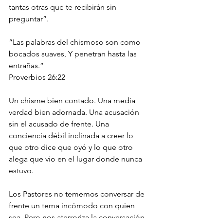
tantas otras que te recibirán sin 
preguntar”.
“Las palabras del chismoso son como 
bocados suaves, Y penetran hasta las 
entrañas.”
‭‭Proverbios‬ ‭26:22‬ ‭
Un chisme bien contado. Una media 
verdad bien adornada. Una acusación 
sin el acusado de frente. Una 
conciencia débil inclinada a creer lo 
que otro dice que oyó y lo que otro 
alega que vio en el lugar donde nunca 
estuvo.
Los Pastores no tememos conversar de 
frente un tema incómodo con quien 
sea. Pero nos aterroriza la conversación 