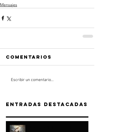
Mensajes
Comentarios
Escribir un comentario...
Entradas destacadas
“A JACOB HICE...Y