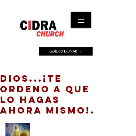
QUIERO DONAR
DIOS...¡TE
ORDENO A QUE
LO HAGAS
AHORA MISMO!.