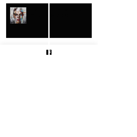
ENTRE LA GLORIA
Y EL BARRO
Buscar por tags
milagros
sanidad
¡SANIDAD ESPONTÁNEA!
Síguenos