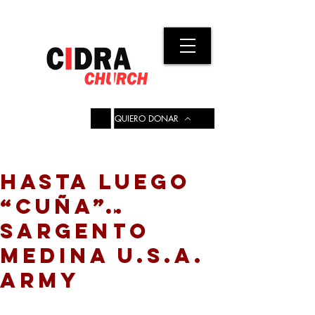
QUIERO DONAR
HASTA LUEGO
“CUÑA”…
SARGENTO
MEDINA U.S.A.
ARMY