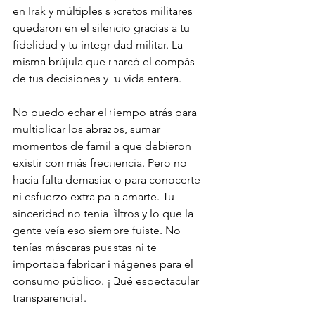
en Irak y múltiples secretos militares 
quedaron en el silencio gracias a tu 
fidelidad y tu integridad militar. La 
misma brújula que marcó el compás 
de tus decisiones y tu vida entera.
No puedo echar el tiempo atrás para 
multiplicar los abrazos, sumar 
momentos de familia que debieron 
existir con más frecuencia. Pero no 
hacía falta demasiado para conocerte 
ni esfuerzo extra para amarte. Tu 
sinceridad no tenía filtros y lo que la 
gente veía eso siempre fuiste. No 
tenías máscaras puestas ni te 
importaba fabricar imágenes para el 
consumo público. ¡Qué espectacular 
transparencia!.