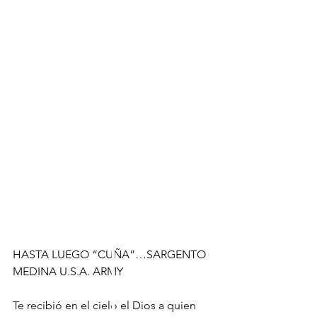
HASTA LUEGO “CUÑA”…SARGENTO 
MEDINA U.S.A. ARMY
Te recibió en el cielo el Dios a quien 