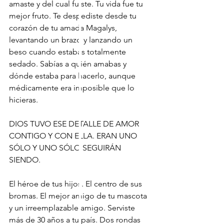
amaste y del cual fuiste. Tu vida fue tu 
mejor fruto. Te despediste desde tu 
corazón de tu amada Magalys, 
levantando un brazo y lanzando un 
beso cuando estabas totalmente 
sedado. Sabías a quién amabas y 
dónde estaba para hacerlo, aunque 
médicamente era imposible que lo 
hicieras.
DIOS TUVO ESE DETALLE DE AMOR 
CONTIGO Y CON ELLA. ERAN UNO 
SÓLO Y UNO SÓLO SEGUIRÁN 
SIENDO.
El héroe de tus hijos. El centro de sus 
bromas. El mejor amigo de tu mascota 
y un irreemplazable amigo. Serviste 
más de 30 años a tu país. Dos rondas 