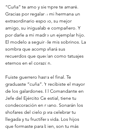
“Cuña” te amo y siempre te amaré. 
Gracias por regalar a mi hermana un 
extraordinario esposo, su mejor 
amigo, su inigualable compañero. Y 
por darle a mi madre un ejemplar hijo. 
El modelo a seguir de mis sobrinos. La 
sombra que acompañará sus 
recuerdos que quedan como tatuajes 
eternos en el corazón.
Fuiste guerrero hasta el final. Te 
graduaste “cuña”. Y recibiste el mayor 
de los galardones. El Comandante en 
Jefe del Ejército Celestial, tiene tu 
condecoración en mano. Sonarán los 
shofares del cielo para celebrar tu 
llegada y tu fructífera vida. Los hijos 
que formaste para bien, son tu más 