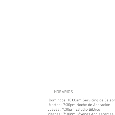
HORARIOS
Domingos: 10:00am Servicing de Celeb
Martes : 7:30pm Noche de Adoración
Jueves : 7:30pm Estudio Bíblico
Viernes : 7:30pm Jóvenes Adolescentes