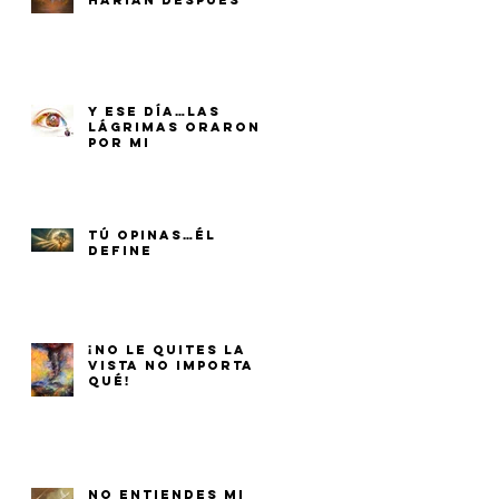
HARÍAN DESPUÉS
Y ESE DÍA…LAS
LÁGRIMAS ORARON
POR MI
TÚ OPINAS…ÉL
DEFINE
¡NO LE QUITES LA
VISTA NO IMPORTA
QUÉ!
NO ENTIENDES MI