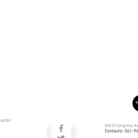
ración
865 S Congress Av
Contacto: 561-9