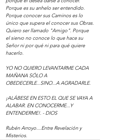
porque él desea darse a conocer. 
Porque es su anhelo ser entendido. 
Porque conocer sus Caminos es lo 
único que supera el conocer sus Obras.
Quiero ser llamado "Amigo". Porque 
el siervo no conoce lo que hace su 
Señor ni por qué ni para qué quiere 
hacerlo.
YO NO QUIERO LEVANTARME CADA 
MAÑANA SÓLO A 
OBEDECERLE...SINO...A AGRADARLE.
¡ALÁBESE EN ESTO EL QUE SE VAYA A 
ALABAR. EN CONOCERME...Y 
ENTENDERME!. - DIOS
Rubén Arroyo....Entre Revelación y 
Misterios.