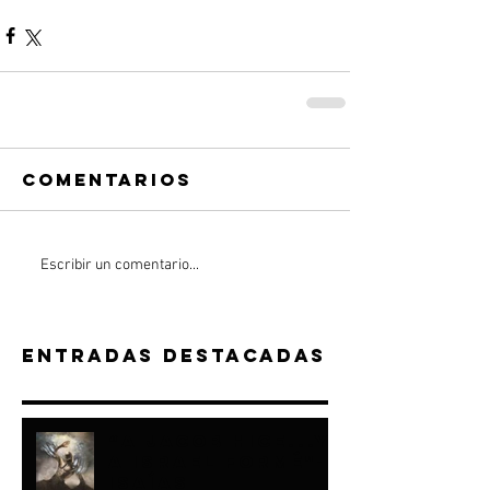
Comentarios
Escribir un comentario...
Entradas destacadas
“A JACOB HICE...Y
A ISRAEL FORMÉ"-
ISAÍAS