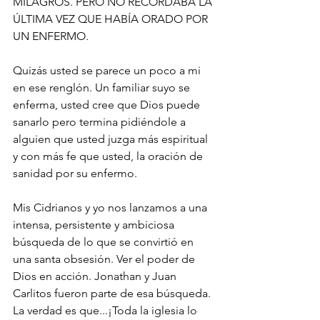
MILAGROS. PERO NO RECORDABA LA 
ÚLTIMA VEZ QUE HABÍA ORADO POR 
UN ENFERMO.
Quizás usted se parece un poco a mi 
en ese renglón. Un familiar suyo se 
enferma, usted cree que Dios puede 
sanarlo pero termina pidiéndole a 
alguien que usted juzga más espiritual 
y con más fe que usted, la oración de 
sanidad por su enfermo.
Mis Cidrianos y yo nos lanzamos a una 
intensa, persistente y ambiciosa 
búsqueda de lo que se convirtió en 
una santa obsesión. Ver el poder de 
Dios en acción. Jonathan y Juan 
Carlitos fueron parte de esa búsqueda. 
La verdad es que...¡Toda la iglesia lo 