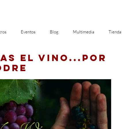
ros
Eventos
Blog
Multimedia
Tienda
AS EL VINO...POR
ODRE