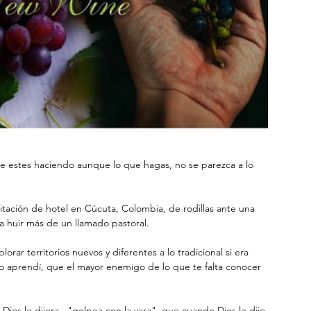
e estes haciendo aunque lo que hagas, no se parezca a lo 
itación de hotel en Cúcuta, Colombia, de rodillas ante una 
 huir más de un llamado pastoral.
rar territorios nuevos y diferentes a lo tradicional si era 
o aprendí, que el mayor enemigo de lo que te falta conocer 
os le dijera..."golpea con la vara", que cuando Dios le dijo 