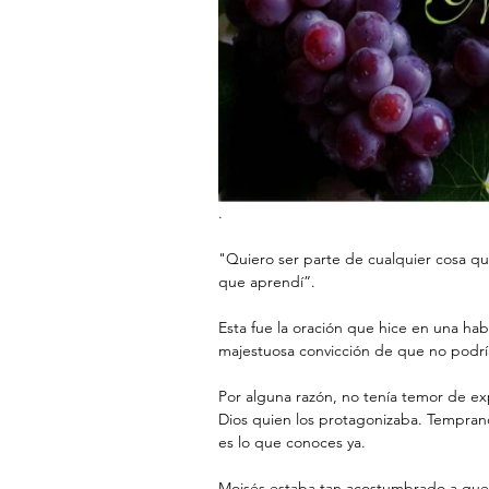
.
"Quiero ser parte de cualquier cosa qu
que aprendí”. 
Esta fue la oración que hice en una hab
majestuosa convicción de que no podría
Por alguna razón, no tenía temor de explo
Dios quien los protagonizaba. Tempran
es lo que conoces ya.
Moisés estaba tan acostumbrado a que Di