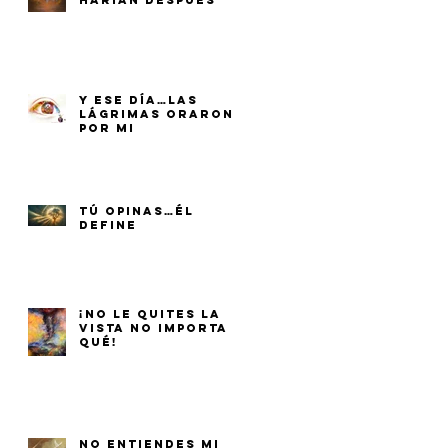
HARÍAN DESPUÉS
Y ESE DÍA…LAS
LÁGRIMAS ORARON
POR MI
TÚ OPINAS…ÉL
DEFINE
¡NO LE QUITES LA
VISTA NO IMPORTA
QUÉ!
NO ENTIENDES MI