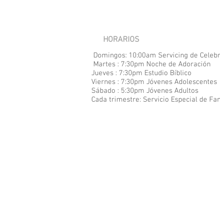
HORARIOS
Domingos: 10:00am Servicing de Celeb
Martes : 7:30pm Noche de Adoración
Jueves : 7:30pm Estudio Bíblico
Viernes : 7:30pm Jóvenes Adolescentes
Sábado : 5:30pm Jóvenes Adultos
Cada
trimestre: Servicio Especial de Fa