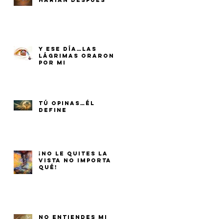
HARÍAN DESPUÉS
Y ESE DÍA…LAS
LÁGRIMAS ORARON
POR MI
TÚ OPINAS…ÉL
DEFINE
¡NO LE QUITES LA
VISTA NO IMPORTA
QUÉ!
NO ENTIENDES MI