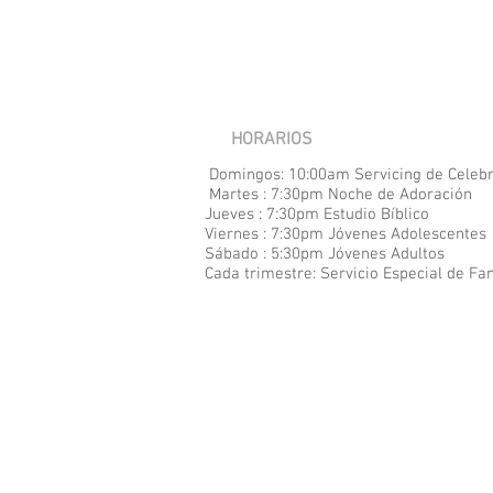
HORARIOS
Domingos: 10:00am Servicing de Celeb
Martes : 7:30pm Noche de Adoración
Jueves : 7:30pm Estudio Bíblico
Viernes : 7:30pm Jóvenes Adolescentes
Sábado : 5:30pm Jóvenes Adultos
Cada
trimestre: Servicio Especial de Fa