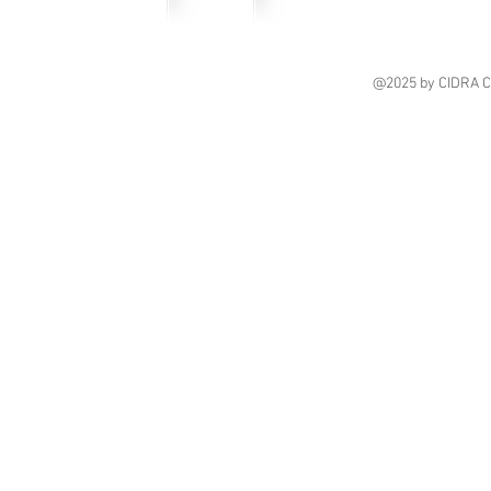
@2025
by CIDRA 