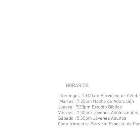
HORARIOS
Domingos: 10:00am Servicing de Celeb
Martes : 7:30pm Noche de Adoración
Jueves : 7:30pm Estudio Bíblico
Viernes : 7:30pm Jóvenes Adolescentes
Sábado : 5:30pm Jóvenes Adultos
Cada
trimestre: Servicio Especial de Fa