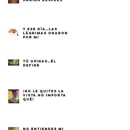
HARÍAN DESPUÉS
Y ESE DÍA…LAS
LÁGRIMAS ORARON
POR MI
TÚ OPINAS…ÉL
DEFINE
¡NO LE QUITES LA
VISTA NO IMPORTA
QUÉ!
NO ENTIENDES MI