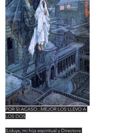
POR SI ACASO...MEJOR LOS LLEVO A 
LOS DOS
(Liduys, mi hija espiritual y Directora 