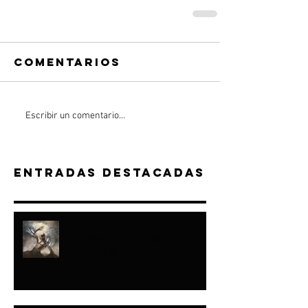
Comentarios
Escribir un comentario...
Entradas destacadas
“A JACOB HICE...Y
A ISRAEL FORMÉ"-
ISAÍAS