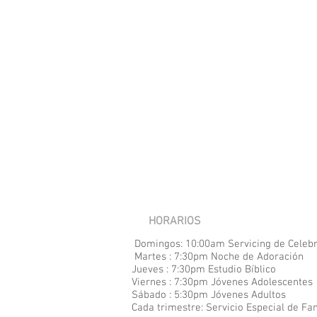
HORARIOS
Domingos: 10:00am Servicing de Celeb
Martes : 7:30pm Noche de Adoración
Jueves : 7:30pm Estudio Bíblico
Viernes : 7:30pm Jóvenes Adolescentes
Sábado : 5:30pm Jóvenes Adultos
Cada
trimestre: Servicio Especial de Fa