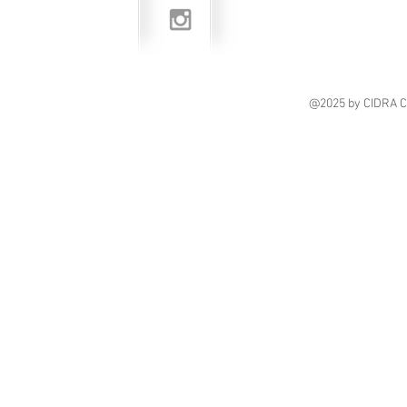
@2025
by CIDRA 