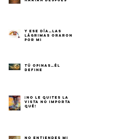
HARÍAN DESPUÉS
Y ESE DÍA…LAS
LÁGRIMAS ORARON
POR MI
TÚ OPINAS…ÉL
DEFINE
¡NO LE QUITES LA
VISTA NO IMPORTA
QUÉ!
NO ENTIENDES MI