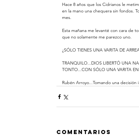
Hace 8 años que los Cidrianos le meti
en la mano una chequera sin fondos. 
mes.
Esta mañana me levanté con cara de t
que no solamente me parezco uno.
¿SÓLO TIENES UNA VARITA DE ARRE
TRANQUILO...DIOS LIBERTÓ UNA N
TONTO...CON SÓLO UNA VARITA EN
Rubén Arroyo...Tomando una decisión i
Comentarios