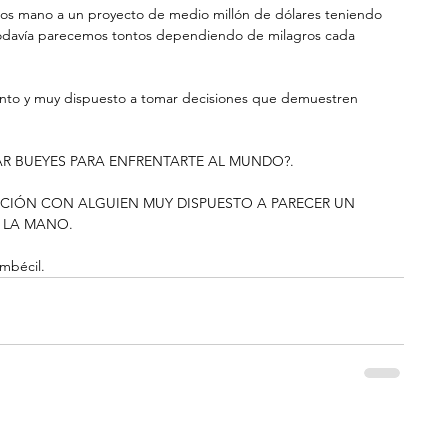
mos mano a un proyecto de medio millón de dólares teniendo 
Todavía parecemos tontos dependiendo de milagros cada 
onto y muy dispuesto a tomar decisiones que demuestren 
AR BUEYES PARA ENFRENTARTE AL MUNDO?.
ACIÓN CON ALGUIEN MUY DISPUESTO A PARECER UN 
 LA MANO.
mbécil.