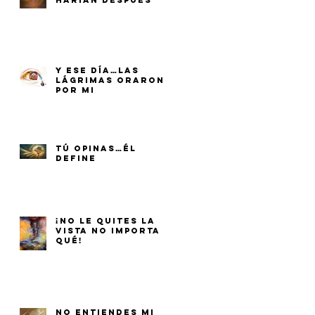
HARÍAN DESPUÉS
Y ESE DÍA…LAS
LÁGRIMAS ORARON
POR MI
TÚ OPINAS…ÉL
DEFINE
¡NO LE QUITES LA
VISTA NO IMPORTA
QUÉ!
NO ENTIENDES MI