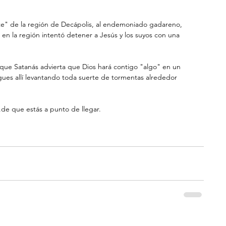
e" de la región de Decápolis, al endemoniado gadareno, 
 en la región intentó detener a Jesús y los suyos con una 
ue Satanás advierta que Dios hará contigo "algo" en un 
egues allí levantando toda suerte de tormentas alrededor 
.de que estás a punto de llegar. 