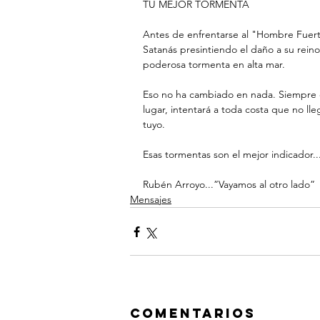
TU MEJOR TORMENTA
Antes de enfrentarse al "Hombre Fuert
Satanás presintiendo el daño a su reino
poderosa tormenta en alta mar. 
Eso no ha cambiado en nada. Siempre q
lugar, intentará a toda costa que no ll
tuyo. 
Esas tormentas son el mejor indicador..
Rubén Arroyo...”Vayamos al otro lado”
Mensajes
Comentarios