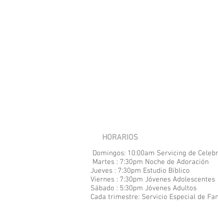
HORARIOS
Domingos: 10:00am Servicing de Celeb
Martes : 7:30pm Noche de Adoración
Jueves : 7:30pm Estudio Bíblico
Viernes : 7:30pm Jóvenes Adolescentes
Sábado : 5:30pm Jóvenes Adultos
Cada
trimestre: Servicio Especial de Fa