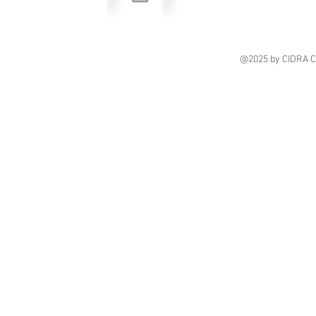
@2025
by CIDRA 