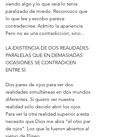
viendo algo y lo que veía lo tenía 
paralizado de miedo. Reconozco que 
lo que lee y escribo parece 
contradecirse. Admito la apariencia. 
Pero no es una contradicción, sino...
LA EXISTENCIA DE DOS REALIDADES 
PARALELAS QUE EN DEMASIADAS 
OCASIONES SE CONTRADICEN 
ENTRE SÍ.
Dos pares de ojos para ver dos 
realidades simultáneas en dos mundos 
diferentes. Si quiero ver nuestra 
realidad sólo decido abrir los ojos. 
Para ver la otra realidad superior a esta 
necesito que Dios me abra “el otro par 
de ojos”. Los que le fueron abiertos al 
siervo de Eliseo.