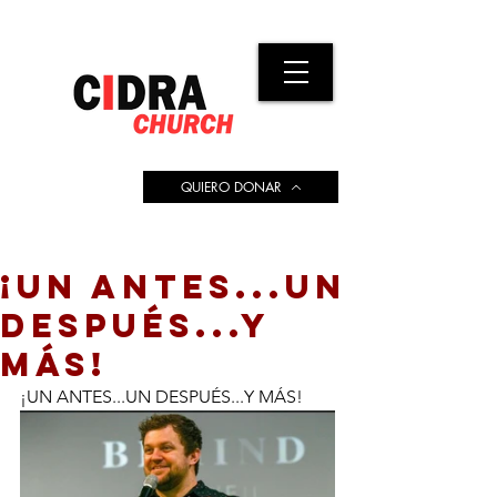
QUIERO DONAR
¡UN ANTES...UN
DESPUÉS...Y
MÁS!
¡UN ANTES...UN DESPUÉS...Y MÁS! 