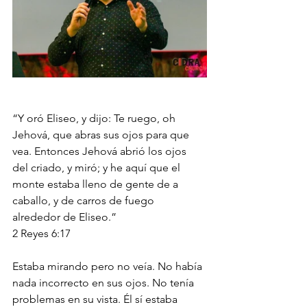
“Y oró Eliseo, y dijo: Te ruego, oh 
Jehová, que abras sus ojos para que 
vea. Entonces Jehová abrió los ojos 
del criado, y miró; y he aquí que el 
monte estaba lleno de gente de a 
caballo, y de carros de fuego 
alrededor de Eliseo.”
‭‭2 Reyes‬ ‭6:17‬ ‭
Estaba mirando pero no veía. No había 
nada incorrecto en sus ojos. No tenía 
problemas en su vista. Él sí estaba 