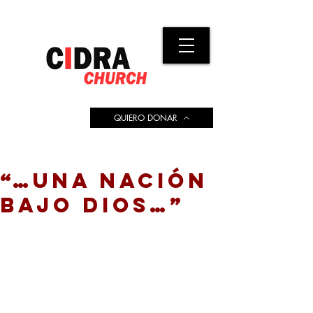
QUIERO DONAR
“…UNA NACIÓN
BAJO DIOS…”