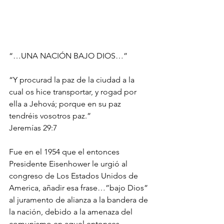
“…UNA NACIÓN BAJO DIOS…”
“Y procurad la paz de la ciudad a la 
cual os hice transportar, y rogad por 
ella a Jehová; porque en su paz 
tendréis vosotros paz.”
‭‭Jeremías‬ ‭29:7‬ ‭
Fue en el 1954 que el entonces 
Presidente Eisenhower le urgió al 
congreso de Los Estados Unidos de 
America, añadir esa frase…”bajo Dios” 
al juramento de alianza a la bandera de 
la nación, debido a la amenaza del 
comunismo en aquel entonces.