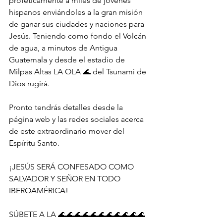
proféticamente a miles de jóvenes 
hispanos enviándoles a la gran misión 
de ganar sus ciudades y naciones para 
Jesús. Teniendo como fondo el Volcán 
de agua, a minutos de Antigua 
Guatemala y desde el estadio de 
Milpas Altas LA OLA 🌊 del Tsunami de 
Dios rugirá.
Pronto tendrás detalles desde la 
página web y las redes sociales acerca 
de este extraordinario mover del 
Espíritu Santo.
¡JESÚS SERÁ CONFESADO COMO 
SALVADOR Y SEÑOR EN TODO 
IBEROAMÉRICA!
SÚBETE A LA 🌊🌊🌊🌊🌊🌊🌊🌊🌊🌊🌊