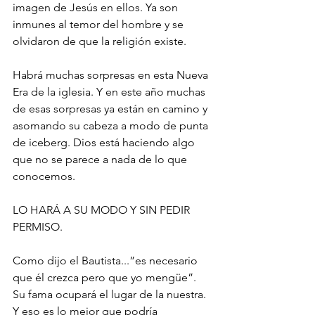
imagen de Jesús en ellos. Ya son 
inmunes al temor del hombre y se 
olvidaron de que la religión existe.
Habrá muchas sorpresas en esta Nueva 
Era de la iglesia. Y en este año muchas 
de esas sorpresas ya están en camino y 
asomando su cabeza a modo de punta 
de iceberg. Dios está haciendo algo 
que no se parece a nada de lo que 
conocemos.
LO HARÁ A SU MODO Y SIN PEDIR 
PERMISO.
Como dijo el Bautista...”es necesario 
que él crezca pero que yo mengüe”. 
Su fama ocupará el lugar de la nuestra. 
Y eso es lo mejor que podría 