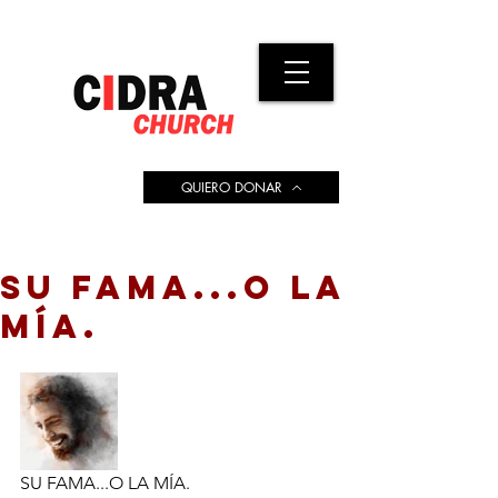
QUIERO DONAR
SU FAMA...O LA
MÍA.
SU FAMA...O LA MÍA.