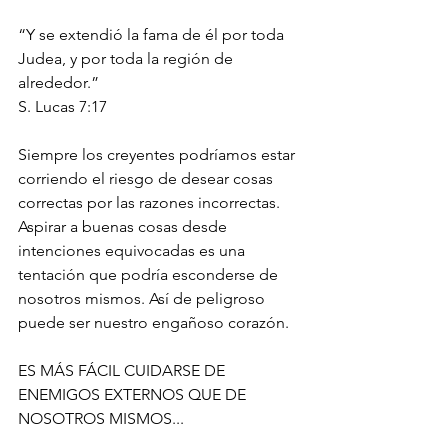
“Y se extendió la fama de él por toda 
Judea, y por toda la región de 
alrededor.”
‭‭S. Lucas‬ ‭7:17‬ ‭
Siempre los creyentes podríamos estar 
corriendo el riesgo de desear cosas 
correctas por las razones incorrectas. 
Aspirar a buenas cosas desde 
intenciones equivocadas es una 
tentación que podría esconderse de 
nosotros mismos. Así de peligroso 
puede ser nuestro engañoso corazón.
ES MÁS FÁCIL CUIDARSE DE 
ENEMIGOS EXTERNOS QUE DE 
NOSOTROS MISMOS...