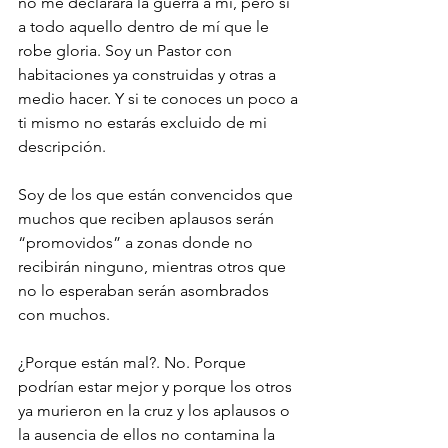
no me declarará la guerra a mi, pero sí 
a todo aquello dentro de mí que le 
robe gloria. Soy un Pastor con 
habitaciones ya construidas y otras a 
medio hacer. Y si te conoces un poco a 
ti mismo no estarás excluido de mi 
descripción.
Soy de los que están convencidos que 
muchos que reciben aplausos serán 
“promovidos” a zonas donde no 
recibirán ninguno, mientras otros que 
no lo esperaban serán asombrados 
con muchos.
¿Porque están mal?. No. Porque 
podrían estar mejor y porque los otros 
ya murieron en la cruz y los aplausos o 
la ausencia de ellos no contamina la 