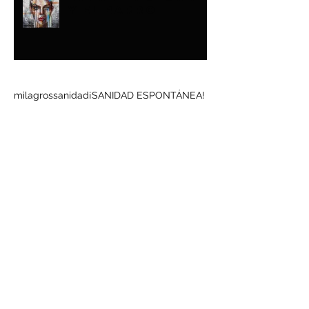
Y EL BARRO
Buscar por tags
milagros
sanidad
¡SANIDAD ESPONTÁNEA!
Síguenos