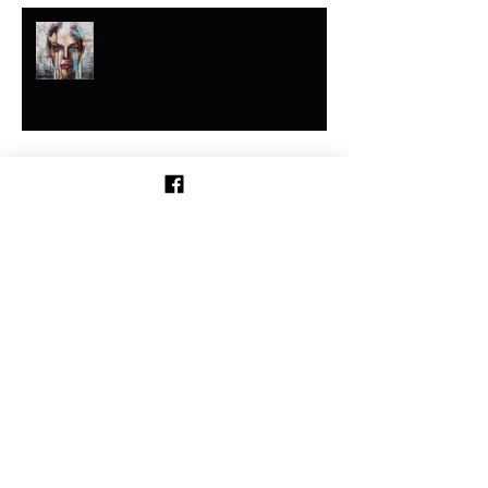
ENTRE LA GLORIA
Y EL BARRO
Buscar por tags
milagros
sanidad
¡SANIDAD ESPONTÁNEA!
Síguenos