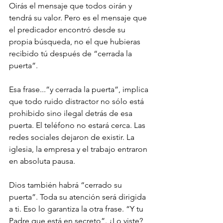
Oirás el mensaje que todos oirán y 
tendrá su valor. Pero es el mensaje que 
el predicador encontró desde su 
propia búsqueda, no el que hubieras 
recibido tú después de “cerrada la 
puerta”.
Esa frase...”y cerrada la puerta”, implica 
que todo ruido distractor no sólo está 
prohibido sino ilegal detrás de esa 
puerta. El teléfono no estará cerca. Las 
redes sociales dejaron de existir. La 
iglesia, la empresa y el trabajo entraron 
en absoluta pausa.
Dios también habrá “cerrado su 
puerta”. Toda su atención será dirigida 
a ti. Eso lo garantiza la otra frase. “Y tu 
Padre que está en secreto”. ¿Lo viste?