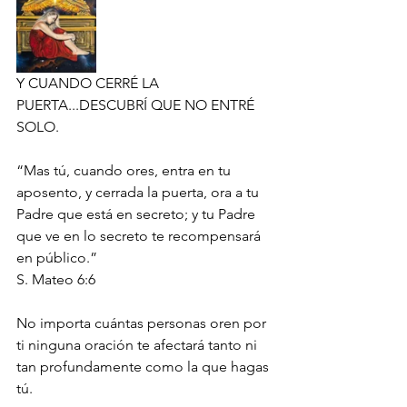
Y CUANDO CERRÉ LA 
PUERTA...DESCUBRÍ QUE NO ENTRÉ 
SOLO.
“Mas tú, cuando ores, entra en tu 
aposento, y cerrada la puerta, ora a tu 
Padre que está en secreto; y tu Padre 
que ve en lo secreto te recompensará 
en público.”
‭‭S. Mateo‬ ‭6:6‬ ‭
No importa cuántas personas oren por 
ti ninguna oración te afectará tanto ni 
tan profundamente como la que hagas 
tú.