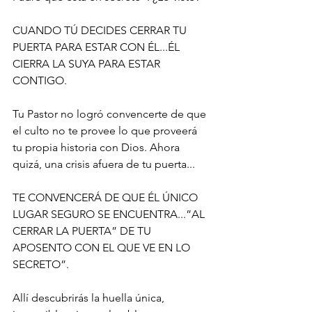
CUANDO TÚ DECIDES CERRAR TU 
PUERTA PARA ESTAR CON ÉL...ÉL 
CIERRA LA SUYA PARA ESTAR 
CONTIGO.
Tu Pastor no logró convencerte de que 
el culto no te provee lo que proveerá 
tu propia historia con Dios. Ahora 
quizá, una crisis afuera de tu puerta...
TE CONVENCERÁ DE QUE ÉL ÚNICO 
LUGAR SEGURO SE ENCUENTRA...”AL 
CERRAR LA PUERTA” DE TU 
APOSENTO CON EL QUE VE EN LO 
SECRETO”.
Allí descubrirás la huella única, 