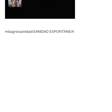
Y EL BARRO
Buscar por tags
milagros
sanidad
¡SANIDAD ESPONTÁNEA!
Síguenos