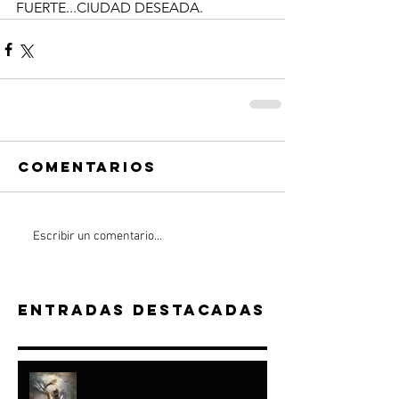
FUERTE...CIUDAD DESEADA.
Comentarios
Escribir un comentario...
Entradas destacadas
“A JACOB HICE...Y
A ISRAEL FORMÉ"-