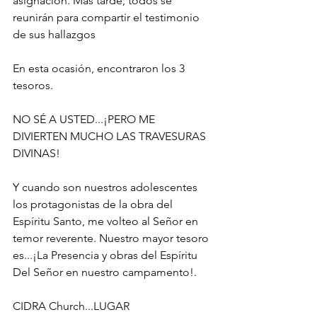
asignación. Más tarde, todos se 
reunirán para compartir el testimonio 
de sus hallazgos
En esta ocasión, encontraron los 3 
tesoros.
NO SÉ A USTED...¡PERO ME 
DIVIERTEN MUCHO LAS TRAVESURAS 
DIVINAS!
Y cuando son nuestros adolescentes 
los protagonistas de la obra del 
Espíritu Santo, me volteo al Señor en 
temor reverente. Nuestro mayor tesoro 
es...¡La Presencia y obras del Espíritu 
Del Señor en nuestro campamento!.
CIDRA Church...LUGAR 