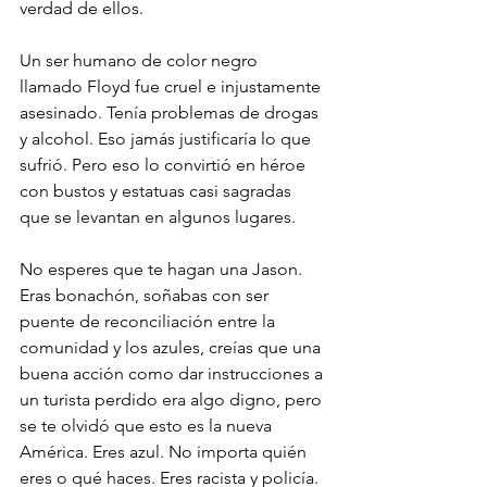
verdad de ellos. 
Un ser humano de color negro 
llamado Floyd fue cruel e injustamente 
asesinado. Tenía problemas de drogas 
y alcohol. Eso jamás justificaría lo que 
sufrió. Pero eso lo convirtió en héroe 
con bustos y estatuas casi sagradas 
que se levantan en algunos lugares. 
No esperes que te hagan una Jason. 
Eras bonachón, soñabas con ser 
puente de reconciliación entre la 
comunidad y los azules, creías que una 
buena acción como dar instrucciones a 
un turista perdido era algo digno, pero 
se te olvidó que esto es la nueva 
América. Eres azul. No importa quién 
eres o qué haces. Eres racista y policía. 