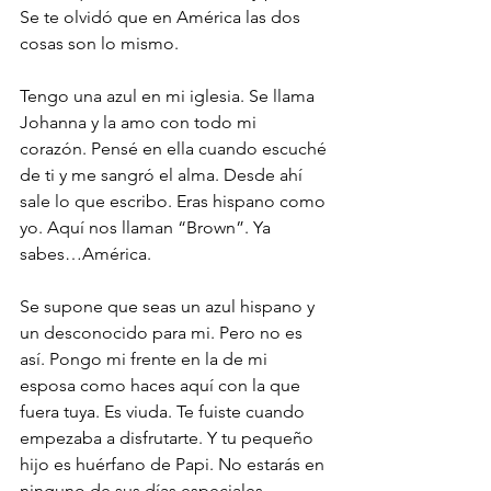
Se te olvidó que en América las dos 
cosas son lo mismo.
Tengo una azul en mi iglesia. Se llama 
Johanna y la amo con todo mi 
corazón. Pensé en ella cuando escuché 
de ti y me sangró el alma. Desde ahí 
sale lo que escribo. Eras hispano como 
yo. Aquí nos llaman “Brown”. Ya 
sabes…América.
Se supone que seas un azul hispano y 
un desconocido para mi. Pero no es 
así. Pongo mi frente en la de mi 
esposa como haces aquí con la que 
fuera tuya. Es viuda. Te fuiste cuando 
empezaba a disfrutarte. Y tu pequeño 
hijo es huérfano de Papi. No estarás en 
ninguno de sus días especiales. 