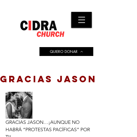
QUIERO DONAR
GRACIAS JASON
GRACIAS JASON…¡AUNQUE NO 
HABRÁ “PROTESTAS PACÍFICAS” POR 
TI!