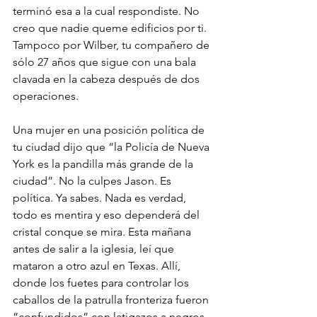
terminó esa a la cual respondiste. No 
creo que nadie queme edificios por ti. 
Tampoco por Wilber, tu compañero de 
sólo 27 años que sigue con una bala 
clavada en la cabeza después de dos 
operaciones.
Una mujer en una posición política de 
tu ciudad dijo que “la Policía de Nueva 
York es la pandilla más grande de la 
ciudad”. No la culpes Jason. Es 
política. Ya sabes. Nada es verdad, 
todo es mentira y eso dependerá del 
cristal conque se mira. Esta mañana 
antes de salir a la iglesia, leí que 
mataron a otro azul en Texas. Allí, 
donde los fuetes para controlar los 
caballos de la patrulla fronteriza fueron 
“confundidos” con latigazos a negros 