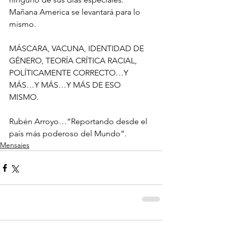
Mañana America se levantará para lo 
mismo.
MÁSCARA, VACUNA, IDENTIDAD DE 
GÉNERO, TEORÍA CRÍTICA RACIAL, 
POLÍTICAMENTE CORRECTO…Y 
MÁS…Y MÁS…Y MÁS DE ESO 
MISMO. 
Rubén Arroyo…”Reportando desde el 
país más poderoso del Mundo”.
Mensajes