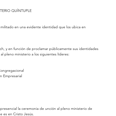
STERIO QUÍNTUPLE
an militado en una evidente identidad que los ubica en 
, y en función de proclamar públicamente sus identidades 
l pleno ministerio a los siguientes líderes:
Congregacional
n Empresarial
 presencial la ceremonia de unción al pleno ministerio de 
e es en Cristo Jesús.