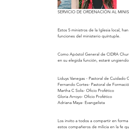
SERVICIO DE ORDENACIÓN AL MINI
Estos 5 ministros de la Iglesia local, h
funciones del ministerio quíntuple. 
Como Apóstol General de CIDRA Church
en su elegida función, estaré ungiendo a
Liduys Vanegas - Pastoral de Cuidado 
Fernando Cortes- Pastoral de Formació
Martha C Solis- Oficio Profético 
Gloria Arroyo- Oficio Profético
Adriana Maya- Evangelista
Los invito a todos a compartir en forma
estos compañeros de milicia en la fe qu