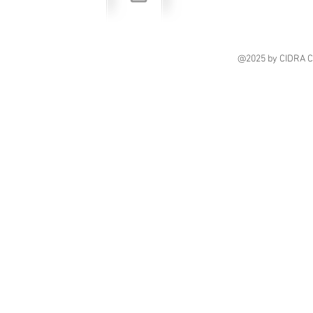
@2025
by CIDRA 