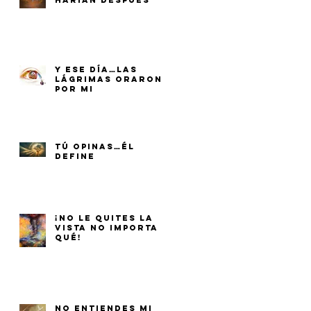
HARÍAN DESPUÉS
Y ESE DÍA…LAS
LÁGRIMAS ORARON
POR MI
TÚ OPINAS…ÉL
DEFINE
¡NO LE QUITES LA
VISTA NO IMPORTA
QUÉ!
NO ENTIENDES MI