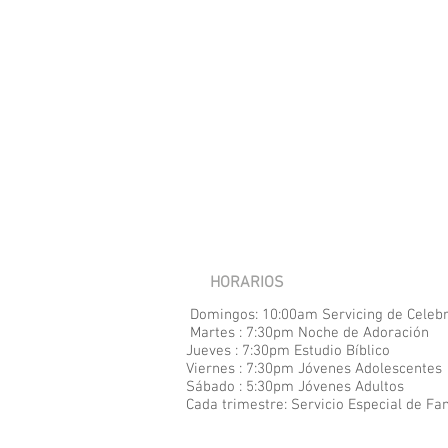
HORARIOS
Domingos: 10:00am Servicing de Celeb
Martes : 7:30pm Noche de Adoración
Jueves : 7:30pm Estudio Bíblico
Viernes : 7:30pm Jóvenes Adolescentes
Sábado : 5:30pm Jóvenes Adultos
Cada
trimestre: Servicio Especial de Fa