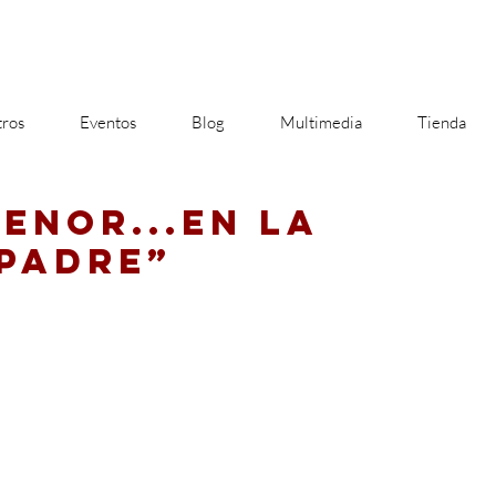
ros
Eventos
Blog
Multimedia
Tienda
MENOR...EN LA
 PADRE”