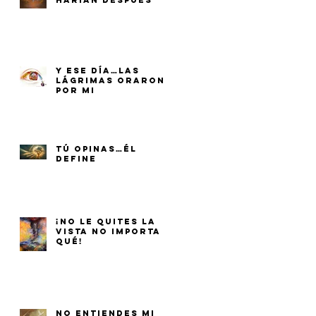
HARÍAN DESPUÉS
Y ESE DÍA…LAS
LÁGRIMAS ORARON
POR MI
TÚ OPINAS…ÉL
DEFINE
¡NO LE QUITES LA
VISTA NO IMPORTA
QUÉ!
NO ENTIENDES MI