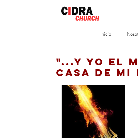
Inicio
Nosot
"...Y YO EL 
CASA DE MI