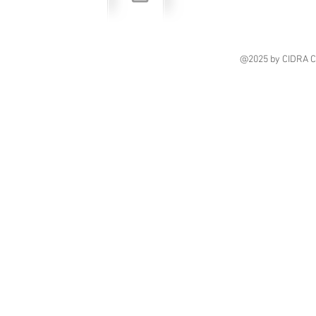
@2025
by CIDRA 