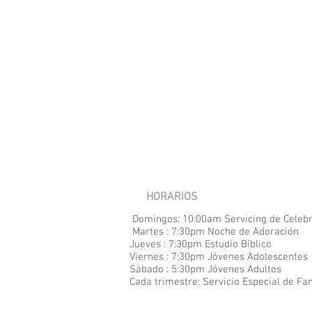
HORARIOS
Domingos: 10:00am Servicing de Celeb
Martes : 7:30pm Noche de Adoración
Jueves : 7:30pm Estudio Bíblico
Viernes : 7:30pm Jóvenes Adolescentes
Sábado : 5:30pm Jóvenes Adultos
Cada
trimestre: Servicio Especial de Fa