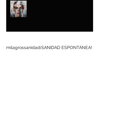
ENTRE LA GLORIA
Y EL BARRO
Buscar por tags
milagros
sanidad
¡SANIDAD ESPONTÁNEA!
Síguenos