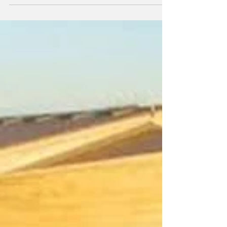
absurdo. Llevarlo como tema a una reunión,
merecía un...