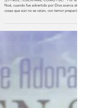
¡EH NOÉ...CUÉNTAME
CÓMO FUÉ!
¡EH NOÉ...CUÉNTAME CÓMO FUÉ! “Por la fe
Noé, cuando fue advertido por Dios acerca de
cosas que aún no se veían, con temor preparó el
arca...